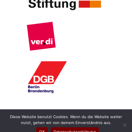
Diese Website benutzt Cookies. Wenn du die Website weiter
nutzt, gehen wir von deinem Einverständnis aus.
Copyright © 2022 "Democratize Work!"
OK
Datenschutzerklärung