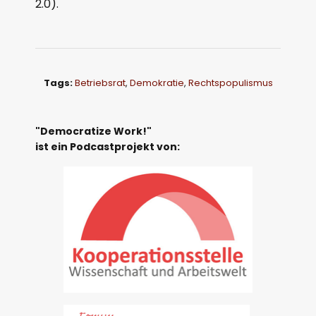
2.0).
Tags:
Betriebsrat
,
Demokratie
,
Rechtspopulismus
"Democratize Work!"
ist ein Podcastprojekt von: