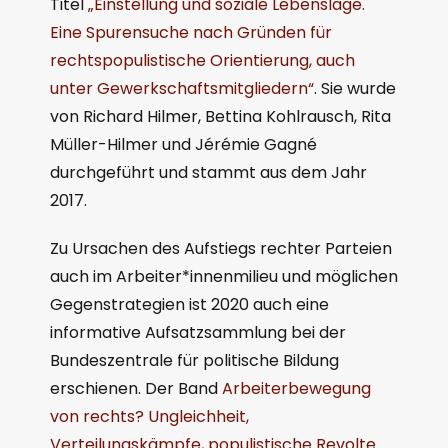
Titel
„Einstellung und soziale Lebenslage.
Eine Spurensuche nach Gründen für
rechtspopulistische Orientierung, auch
unter Gewerkschaftsmitgliedern“
. Sie wurde
von Richard Hilmer, Bettina Kohlrausch, Rita
Müller-Hilmer und Jérémie Gagné
durchgeführt und stammt aus dem Jahr
2017.
Zu Ursachen des Aufstiegs rechter Parteien
auch im Arbeiter*innenmilieu und möglichen
Gegenstrategien ist 2020 auch eine
informative Aufsatzsammlung bei der
Bundeszentrale für politische Bildung
erschienen. Der Band
Arbeiterbewegung
von rechts? Ungleichheit,
Verteilungskämpfe, populistische Revolte