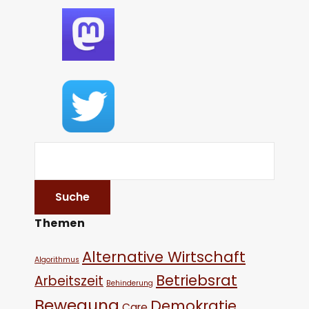
Themen
Alternative Wirtschaft
Algorithmus
Betriebsrat
Arbeitszeit
Behinderung
Bewegung
Demokratie
Care