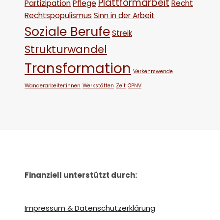
Plattformarbeit
Partizipation
Pflege
Recht
Rechtspopulismus
Sinn in der Arbeit
Soziale Berufe
Streik
Strukturwandel
Transformation
Verkehrswende
Wanderarbeiter:innen
Werkstätten
Zeit
ÖPNV
Finanziell unterstützt durch:
Impressum & Datenschutzerklärung