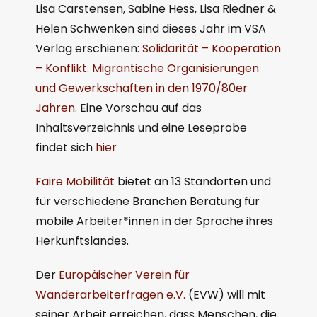
Lisa Carstensen, Sabine Hess, Lisa Riedner &
Helen Schwenken sind dieses Jahr im VSA
Verlag erschienen:
Solidarität – Kooperation
– Konflikt. Migrantische Organisierungen
und Gewerkschaften in den 1970/80er
Jahren.
Eine Vorschau auf das
Inhaltsverzeichnis und eine Leseprobe
findet sich
hier
Faire Mobilität
bietet an 13 Standorten und
für verschiedene Branchen Beratung für
mobile Arbeiter*innen in der Sprache ihres
Herkunftslandes.
Der
Europäischer Verein für
Wanderarbeiterfragen e.V.
(EVW) will mit
seiner Arbeit erreichen, dass Menschen, die