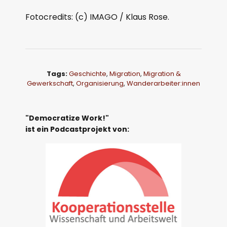
Fotocredits: (c) IMAGO / Klaus Rose.
Tags:
Geschichte
,
Migration
,
Migration &
Gewerkschaft
,
Organisierung
,
Wanderarbeiter:innen
"Democratize Work!"
ist ein Podcastprojekt von: