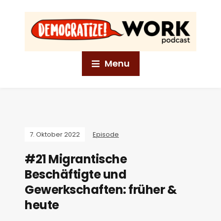
Menu
7. Oktober 2022
Episode
#21 Migrantische
Beschäftigte und
Gewerkschaften: früher &
heute