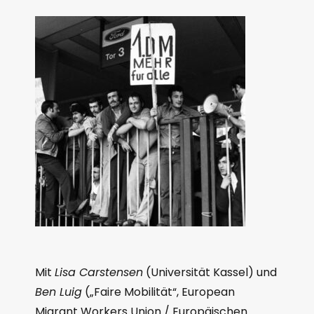
Mit
Lisa Carstensen
(Universität Kassel) und
Ben Luig
(„Faire Mobilität“, European
Migrant Workers Union / Europäischen